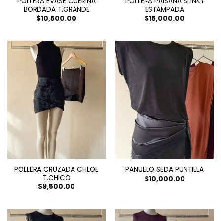
POLLERA EVASE CUERINA
POLLERA PAISANA SLINKY
BORDADA T.GRANDE
ESTAMPADA
$
10,500.00
$
15,000.00
POLLERA CRUZADA CHLOE
PAÑUELO SEDA PUNTILLA
T.CHICO
$
10,000.00
$
9,500.00