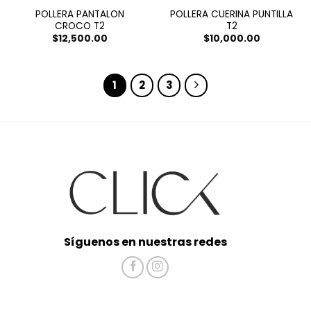
POLLERA PANTALON
POLLERA CUERINA PUNTILLA
CROCO T2
T2
$
12,500.00
$
10,000.00
1
2
3
Síguenos en nuestras redes