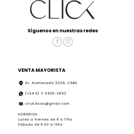
Síguenos en nuestras redes
VENTA MAYORISTA
Av. Avellaneda 3206, CABA
(+54 9) 11 3435-3693
click.bsas@gmail.com
HORARIOS :
Lunes a Viernes de 8 a 17hs
Sábado de 8.30 a 13hs