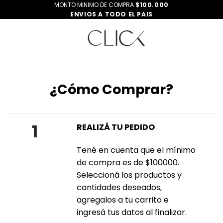
Saltar
MONTO MINIMO DE COMPRA
$100.000
ENVIOS A TODO EL PAIS
al
contenido
¿Cómo Comprar?
1
REALIZÁ TU PEDIDO
Tené en cuenta que el mínimo
de compra es de $100000.
Seleccioná los productos y
cantidades deseados,
agregalos a tu carrito e
ingresá tus datos al finalizar.