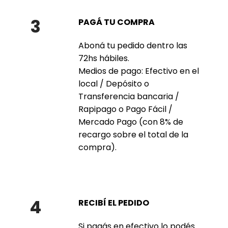
3
PAGÁ TU COMPRA
Aboná tu pedido dentro las
72hs hábiles.
Medios de pago: Efectivo en el
local / Depósito o
Transferencia bancaria /
Rapipago o Pago Fácil /
Mercado Pago (con 8% de
recargo sobre el total de la
compra).
4
RECIBÍ EL PEDIDO
Si pagás en efectivo lo podés