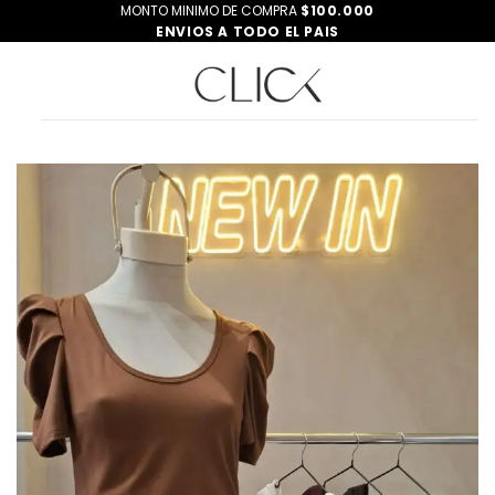
Saltar
MONTO MINIMO DE COMPRA
$100.000
ENVIOS A TODO EL PAIS
al
contenido