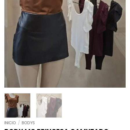
INICIO
/
BODYS