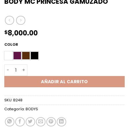
BODY MC PRINCESA GAMUZADO
8,000.00
$
COLOR
BODY MC PRINCESA GAMUZADO cantidad
AÑADIR AL CARRITO
SKU:
B248
Categoría:
BODYS