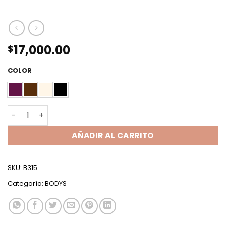
17,000.00
$
COLOR
BODY ML CRUZADO HOMBRERAS SLINKY cantidad
AÑADIR AL CARRITO
SKU:
B315
Categoría:
BODYS