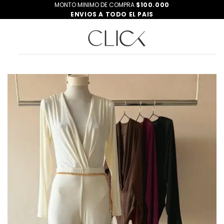
Saltar
MONTO MINIMO DE COMPRA
$100.000
ENVIOS A TODO EL PAIS
al
contenido