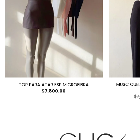
MUSC CUE
TOP PARA ATAR ESP MICROFIBRA
$
7,800.00
$
7