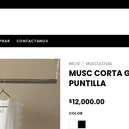
ENVÍOS A TOD
PRAR
CONTACTANOS
INICIO
/
MUSCULOSAS
MUSC CORTA G
PUNTILLA
12,000.00
$
COLOR