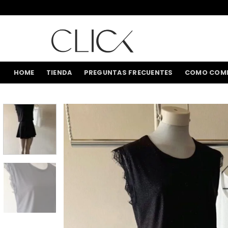
Saltar
al
contenido
HOME
TIENDA
PREGUNTAS FRECUENTES
COMO COM