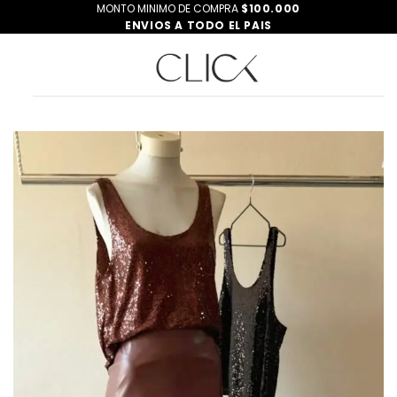
Saltar
MONTO MINIMO DE COMPRA
$100.000
ENVIOS A TODO EL PAIS
al
contenido