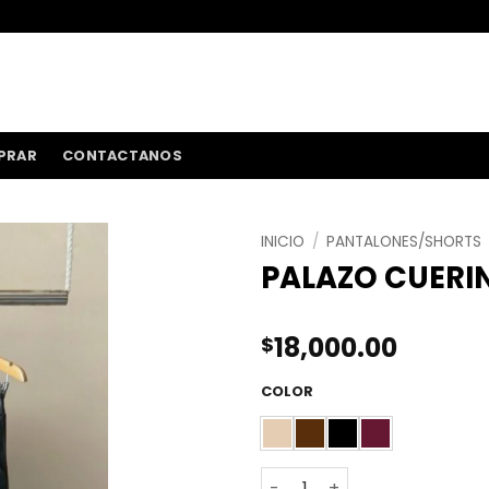
ENVÍOS A TODO
PRAR
CONTACTANOS
INICIO
/
PANTALONES/SHORTS
PALAZO CUERI
18,000.00
$
COLOR
PALAZO CUERINA CON PINZA