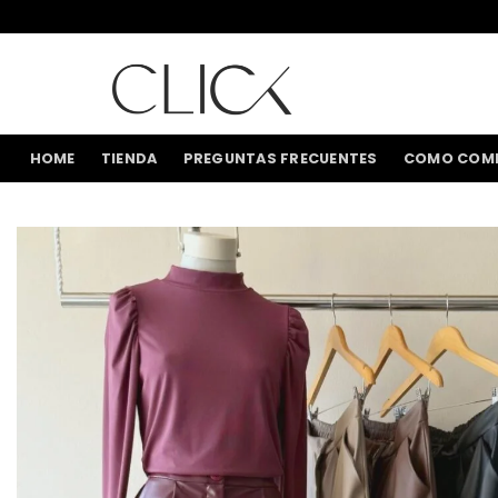
Saltar
al
contenido
HOME
TIENDA
PREGUNTAS FRECUENTES
COMO COM