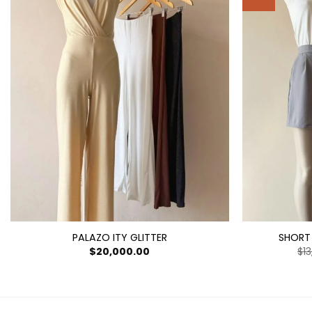
PALAZO ITY GLITTER
SHORT
$
20,000.00
$
1