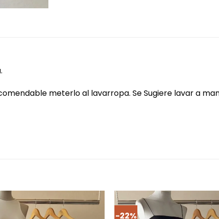
.
 recomendable meterlo al lavarropa. Se Sugiere lavar a m
-22%