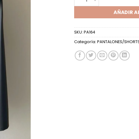
AÑADIR A
SKU:
PA164
Categoría:
PANTALONES/SHORT