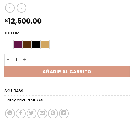
12,500.00
$
COLOR
REM MC ANCHA ESCOTE V LUCY cantidad
AÑADIR AL CARRITO
SKU:
R469
Categoría:
REMERAS