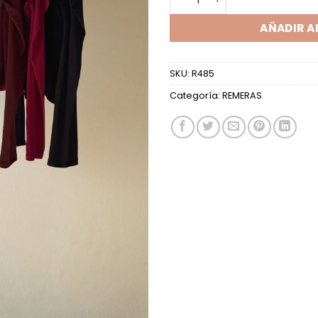
AÑADIR A
SKU:
R485
Categoría:
REMERAS