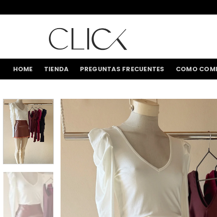
Saltar
al
contenido
HOME
TIENDA
PREGUNTAS FRECUENTES
COMO COM