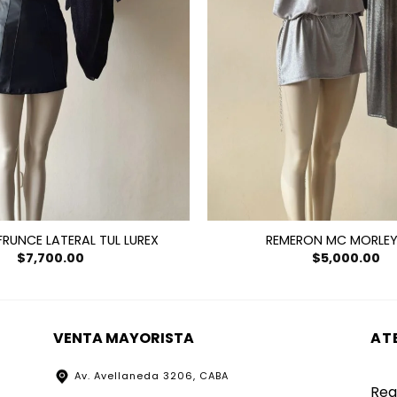
RUNCE LATERAL TUL LUREX
REMERON MC MORLEY
$
7,700.00
$
5,000.00
VENTA MAYORISTA
AT
Av. Avellaneda 3206, CABA
Reg