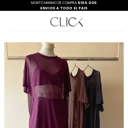
Saltar
MONTO MINIMO DE COMPRA
$100.000
ENVIOS A TODO EL PAIS
al
contenido