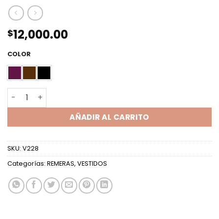
12,000.00
$
COLOR
REMERON MC TUL PUNTILLA cantidad
AÑADIR AL CARRITO
SKU:
V228
Categorías:
REMERAS
,
VESTIDOS