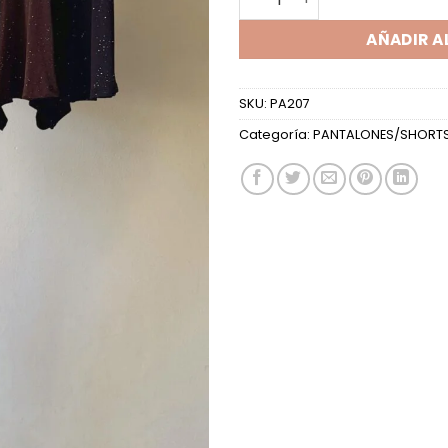
AÑADIR A
SKU:
PA207
Categoría:
PANTALONES/SHORT