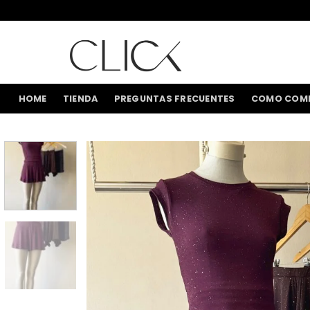
Saltar
al
contenido
HOME
TIENDA
PREGUNTAS FRECUENTES
COMO COM