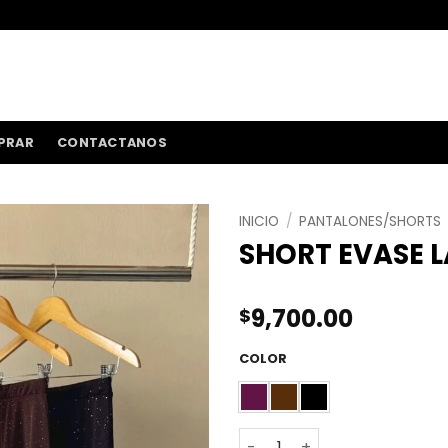
ENVÍOS A TOD
PRAR
CONTACTANOS
INICIO
/
PANTALONES/SHORTS
SHORT EVASE L
9,700.00
$
COLOR
SHORT EVASE LANILLA BRILL