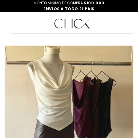
Saltar
MONTO MINIMO DE COMPRA
$100.000
ENVIOS A TODO EL PAIS
al
contenido