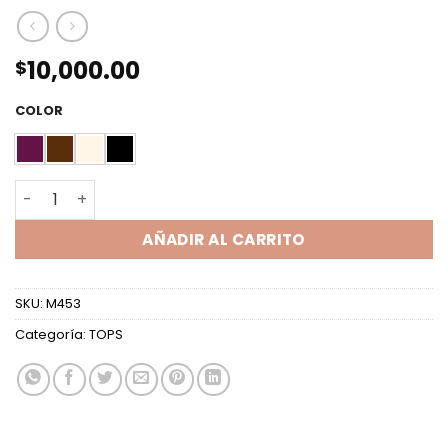
10,000.00
$
COLOR
TOP BUCHE LANILLA BRILLOS cantidad
AÑADIR AL CARRITO
SKU:
M453
Categoría:
TOPS