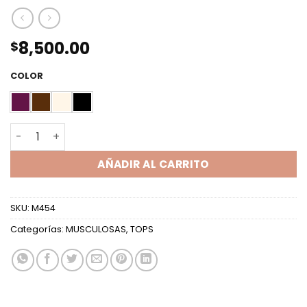
8,500.00
$
COLOR
TOP CON PICO LANILLA BRILLOS cantidad
AÑADIR AL CARRITO
SKU:
M454
Categorías:
MUSCULOSAS
,
TOPS