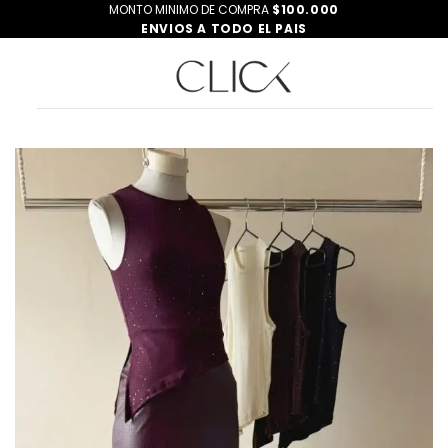
Saltar
MONTO MINIMO DE COMPRA
$100.000
ENVIOS A TODO EL PAIS
al
contenido