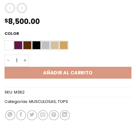
8,500.00
$
COLOR
TOP CON PINZA LUCY cantidad
AÑADIR AL CARRITO
SKU:
M362
Categorías:
MUSCULOSAS
,
TOPS