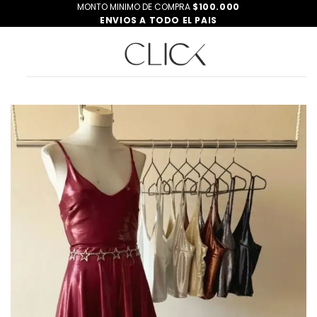
Saltar
MONTO MINIMO DE COMPRA
$100.000
ENVIOS A TODO EL PAIS
al
contenido