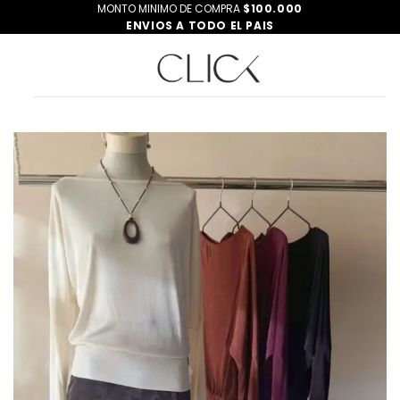
Saltar
MONTO MINIMO DE COMPRA
$100.000
ENVIOS A TODO EL PAIS
al
contenido