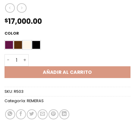
17,000.00
$
COLOR
TOP ML MURCIELAGO SLINKY cantidad
AÑADIR AL CARRITO
SKU:
R503
Categoría:
REMERAS