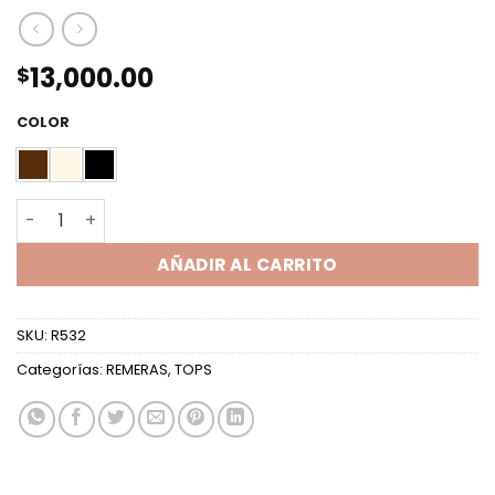
13,000.00
$
COLOR
TOP ML PAISANA TUL cantidad
AÑADIR AL CARRITO
SKU:
R532
Categorías:
REMERAS
,
TOPS