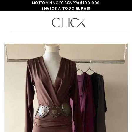
Saltar
MONTO MINIMO DE COMPRA
$100.000
ENVIOS A TODO EL PAIS
al
contenido