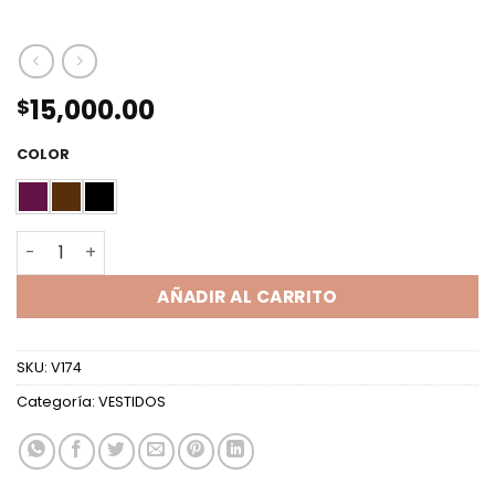
15,000.00
$
COLOR
VEST ML CRUZADO HOMBRERAS MICROFIBRA cantidad
AÑADIR AL CARRITO
SKU:
V174
Categoría:
VESTIDOS