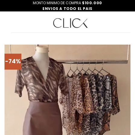
Saltar
MONTO MINIMO DE COMPRA
$100.000
ENVIOS A TODO EL PAIS
al
contenido
-74%