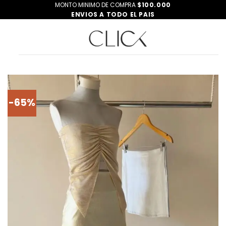
Saltar
MONTO MINIMO DE COMPRA
$100.000
ENVIOS A TODO EL PAIS
al
contenido
-65%