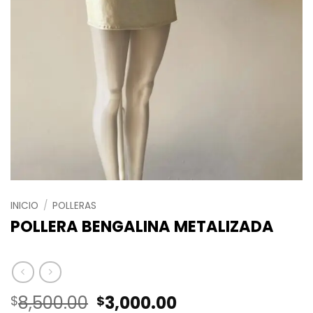
INICIO
/
POLLERAS
POLLERA BENGALINA METALIZADA
El
El
8,500.00
3,000.00
$
$