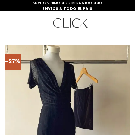
Saltar
MONTO MINIMO DE COMPRA
$100.000
ENVIOS A TODO EL PAIS
al
contenido
-27%