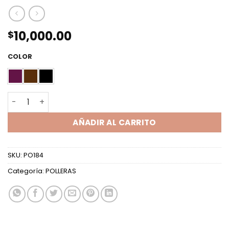
10,000.00
$
COLOR
POLLERA EVASE CROCO TALLE 1 cantidad
AÑADIR AL CARRITO
SKU:
PO184
Categoría:
POLLERAS