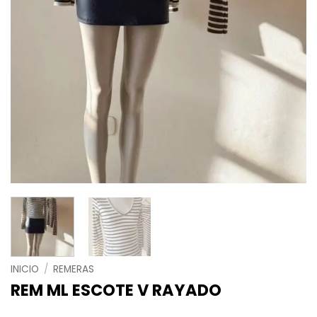
INICIO
/
REMERAS
REM ML ESCOTE V RAYADO