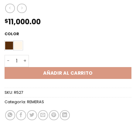
11,000.00
$
COLOR
REM ML ESCOTE V RAYADO cantidad
AÑADIR AL CARRITO
SKU:
R527
Categoría:
REMERAS