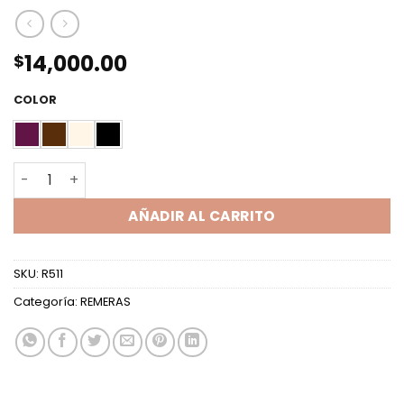
14,000.00
$
COLOR
TOP ML CRUZADO LOUBOTIN cantidad
AÑADIR AL CARRITO
SKU:
R511
Categoría:
REMERAS