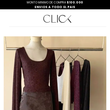
Saltar
MONTO MINIMO DE COMPRA
$100.000
ENVIOS A TODO EL PAIS
al
contenido