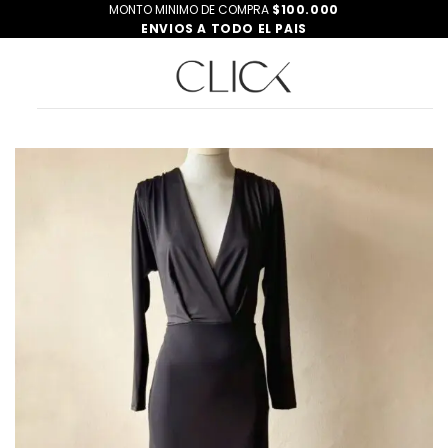
Saltar
MONTO MINIMO DE COMPRA
$100.000
ENVIOS A TODO EL PAIS
al
contenido