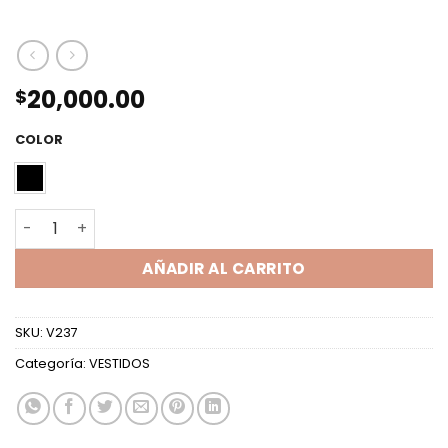
20,000.00
$
COLOR
VESTIDO ML CRUZADO HOMBRERAS MICROFIBRA CON TUL 
AÑADIR AL CARRITO
SKU:
V237
Categoría:
VESTIDOS