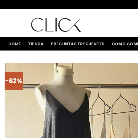
Saltar
al
contenido
HOME
TIENDA
PREGUNTAS FRECUENTES
COMO COM
-62%