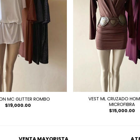
VEST ML CRUZADO HOM
ON MC GLITTER ROMBO
MICROFIBRA
$
19,000.00
$
15,000.00
VENTA MAYORISTA
AT