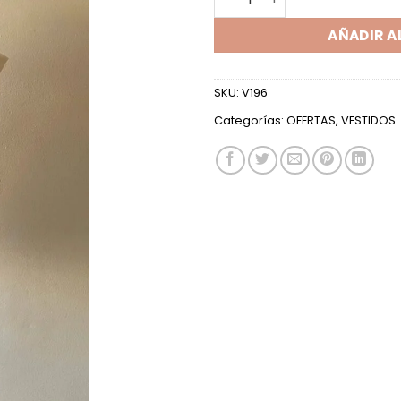
AÑADIR A
SKU:
V196
Categorías:
OFERTAS
,
VESTIDOS