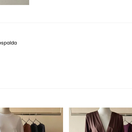
 espalda