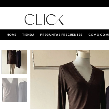
Saltar
al
contenido
HOME
TIENDA
PREGUNTAS FRECUENTES
COMO COM