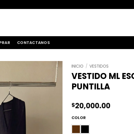
ENVÍOS A TODO 
PRAR
CONTACTANOS
INICIO
/
VESTIDOS
VESTIDO ML ES
PUNTILLA
20,000.00
$
COLOR