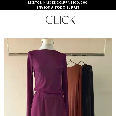
Saltar
MONTO MINIMO DE COMPRA
$100.000
ENVIOS A TODO EL PAIS
al
contenido