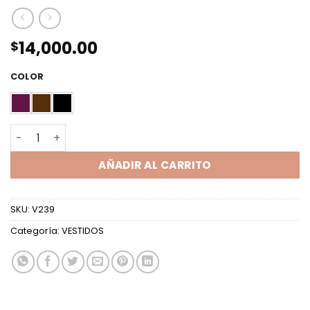
14,000.00
$
COLOR
VEST ML ACAMPANADO TUL LUREX cantidad
AÑADIR AL CARRITO
SKU:
V239
Categoría:
VESTIDOS