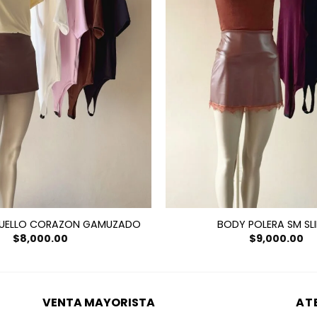
UELLO CORAZON GAMUZADO
BODY POLERA SM SL
$
8,000.00
$
9,000.00
VENTA MAYORISTA
AT