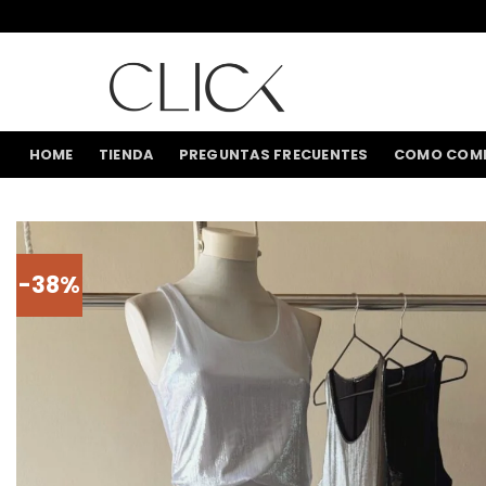
Saltar
al
contenido
HOME
TIENDA
PREGUNTAS FRECUENTES
COMO COM
-38%