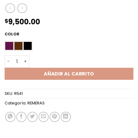
9,500.00
$
COLOR
POLERA ML TUL VELVET cantidad
AÑADIR AL CARRITO
SKU:
R541
Categoría:
REMERAS