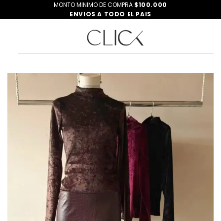
Saltar
MONTO MINIMO DE COMPRA
$100.000
ENVIOS A TODO EL PAIS
al
contenido