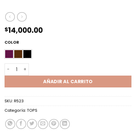
14,000.00
$
COLOR
TOP ML ACAMPANADO UN HOMBRO SLINKY cantidad
AÑADIR AL CARRITO
SKU:
R523
Categoría:
TOPS