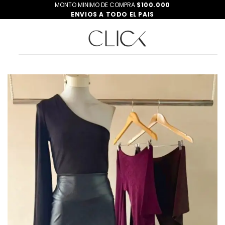
Saltar
MONTO MINIMO DE COMPRA
$100.000
ENVIOS A TODO EL PAIS
al
contenido